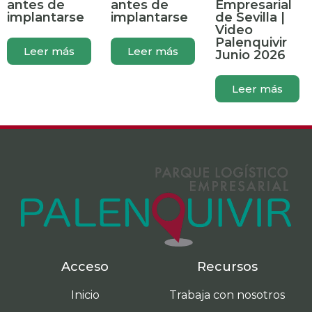
antes de
antes de
Empresarial
implantarse
implantarse
de Sevilla |
Video
Palenquivir
Leer más
Leer más
Junio 2026
Leer más
Acceso
Recursos
Inicio
Trabaja con nosotros