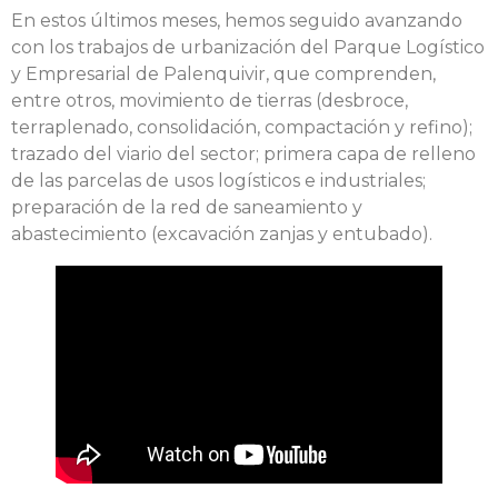
En estos últimos meses, hemos seguido avanzando
con los trabajos de urbanización del Parque Logístico
y Empresarial de Palenquivir, que comprenden,
entre otros, movimiento de tierras (desbroce,
terraplenado, consolidación, compactación y refino);
trazado del viario del sector; primera capa de relleno
de las parcelas de usos logísticos e industriales;
preparación de la red de saneamiento y
abastecimiento (excavación zanjas y entubado).