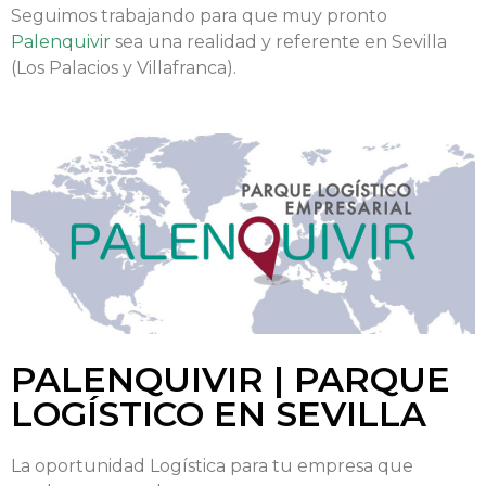
Seguimos trabajando para que muy pronto
Palenquivir
sea una realidad y referente en Sevilla
(Los Palacios y Villafranca).
PALENQUIVIR | PARQUE
LOGÍSTICO EN SEVILLA
La oportunidad Logística para tu empresa que