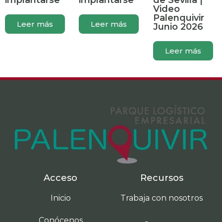
implantarse
implantarse
de Sevilla |
Video
Palenquivir
Leer más
Leer más
Junio 2026
Leer más
Acceso
Recursos
Inicio
Trabaja con nosotros
Conócenos