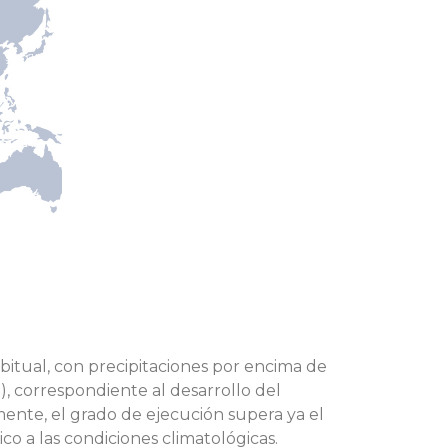
itual, con precipitaciones por encima de
a), correspondiente al desarrollo del
ente, el grado de ejecución supera ya el
co a las condiciones climatológicas.