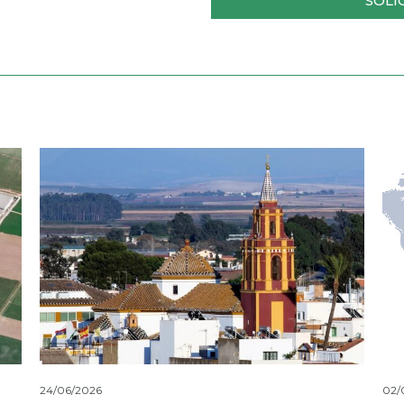
SOLI
24/06/2026
02/