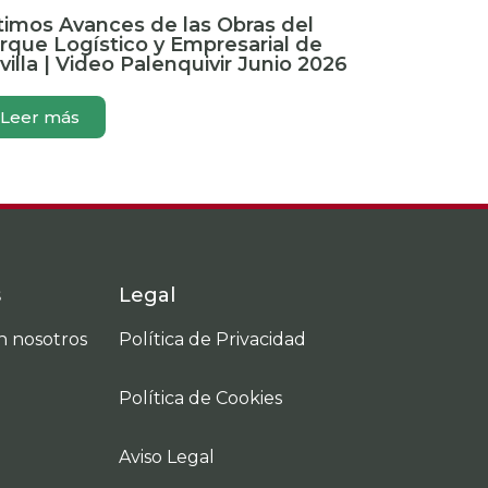
timos Avances de las Obras del
rque Logístico y Empresarial de
villa | Video Palenquivir Junio 2026
Leer más
s
Legal
n nosotros
Política de Privacidad
Política de Cookies
d
Aviso Legal