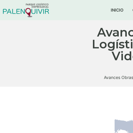
INICIO
Avanc
Logíst
Vid
Avances Obras 