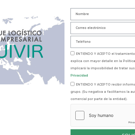
ENTIENDO Y ACEPTO el tratamiento 
explica con mayor detalle en la Política
implicará la imposibilidad de tratar sus
Privacidad
ENTIENDO Y ACEPTO recibir informac
grupo. (Su negativa a facilitarnos la a
comercial por parte de la entidad).