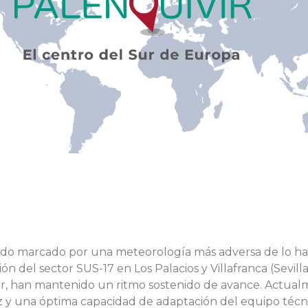
tado marcado por una meteorología más adversa de lo hab
ión del sector SUS-17 en Los Palacios y Villafranca (Sevill
ir, han mantenido un ritmo sostenido de avance. Actualm
az y una óptima capacidad de adaptación del equipo técni