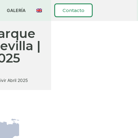
Contacto
GALERÍA
Parque
villa |
2025
vir Abril 2025