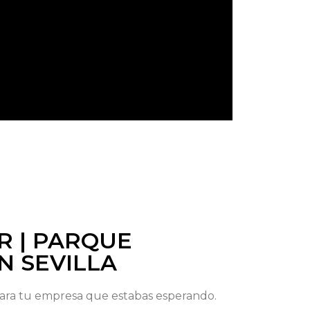
R | PARQUE
N SEVILLA
para tu empresa que estabas esperando.